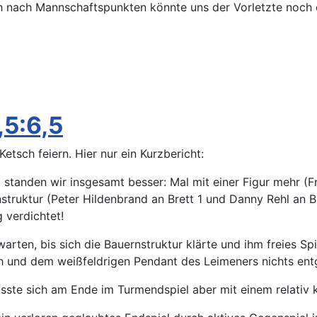
ich nach Mannschaftspunkten könnte uns der Vorletzte noch 
,5:6,5
tsch feiern. Hier nur ein Kurzbericht:
standen wir insgesamt besser: Mal mit einer Figur mehr (Fr
struktur (Peter Hildenbrand an Brett 1 und Danny Rehl an Br
 verdichtet!
l warten, bis sich die Bauernstruktur klärte und ihm freies 
ah und dem weißfeldrigen Pendant des Leimeners nichts en
, musste sich am Ende im Turmendspiel aber mit einem relati