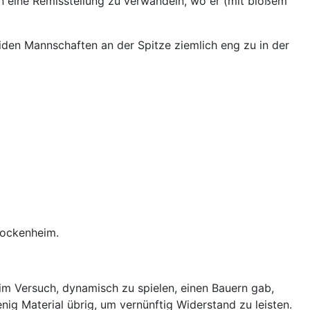
in eine Remisstellung zu verwandeln, wo er (mit bloßem
beiden Mannschaften an der Spitze ziemlich eng zu in der
Hockenheim.
m Versuch, dynamisch zu spielen, einen Bauern gab,
nig Material übrig, um vernünftig Widerstand zu leisten.