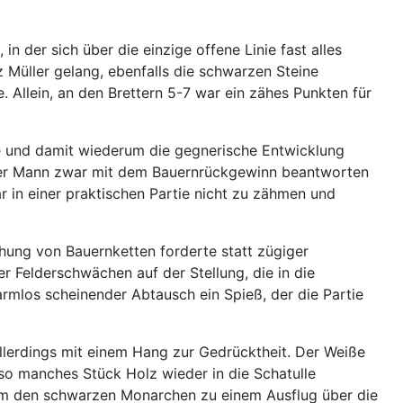
 der sich über die einzige offene Linie fast alles
 Müller gelang, ebenfalls die schwarzen Steine
 Allein, an den Brettern 5-7 war ein zähes Punkten für
tete und damit wiederum die gegnerische Entwicklung
nser Mann zwar mit dem Bauernrückgewinn beantworten
 in einer praktischen Partie nicht zu zähmen und
ihung von Bauernketten forderte statt zügiger
 Felderschwächen auf der Stellung, die in die
rmlos scheinender Abtausch ein Spieß, der die Partie
allerdings mit einem Hang zur Gedrücktheit. Der Weiße
 so manches Stück Holz wieder in die Schatulle
m den schwarzen Monarchen zu einem Ausflug über die