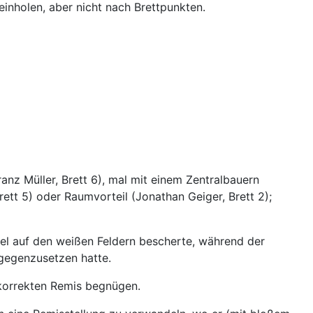
einholen, aber nicht nach Brettpunkten.
anz Müller, Brett 6), mal mit einem Zentralbauern
ett 5) oder Raumvorteil (Jonathan Geiger, Brett 2);
Spiel auf den weißen Feldern bescherte, während der
tgegenzusetzen hatte.
v korrekten Remis begnügen.