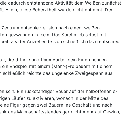
ss die dadurch entstandene Aktivität dem Weißen zunächst
 Allein, diese Beherztheit wurde nicht entlohnt: Der
m Zentrum entschied er sich nach einem weißen
ten gezwungen zu sein. Das Spiel blieb selbst mit
it; als der Anziehende sich schließlich dazu entschied,
ur, die d-Linie und Raumvorteil sein Eigen nennen
 ein Endspiel mit einem (Mehr-)Freibauern mit einem
schließlich reichte das ungelenke Zweigespann aus,
en sein. Ein rückständiger Bauer auf der halboffenen e-
igen Läufer zu aktivieren, wonach in der Mitte des
 eine Figur gegen zwei Bauern ins Geschäft und nach
edenk des Mannschaftsstandes gar nicht mehr auf Gewinn,