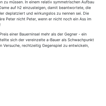
ren zu müssen. In einem relativ symmetrischen Aufbau
Dame auf h2 einzusteigen, damit beantwortete, die
der deplatziert und wirkungslos zu nennen sei. Die
re Peter nicht Peter, wenn er nicht noch ein Ass im
!
reis einer Bauerninsel mehr als der Gegner - ein
stellte sich der vereinzelte a-Bauer als Schwachpunkt
n Versuche, rechtzeitig Gegenspiel zu entwickeln,