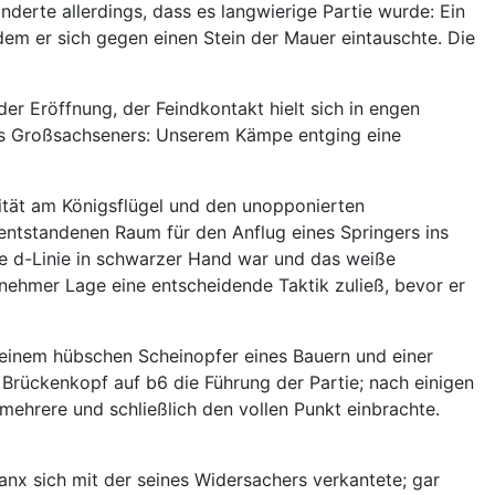
derte allerdings, dass es langwierige Partie wurde: Ein
ndem er sich gegen einen Stein der Mauer eintauschte. Die
 Eröffnung, der Feindkontakt hielt sich in engen
des Großsachseners: Unserem Kämpe entging eine
ität am Königsflügel und den unopponierten
entstandenen Raum für den Anflug eines Springers ins
ie d-Linie in schwarzer Hand war und das weiße
enehmer Lage eine entscheidende Taktik zuließ, bevor er
 einem hübschen Scheinopfer eines Bauern und einer
 Brückenkopf auf b6 die Führung der Partie; nach einigen
mehrere und schließlich den vollen Punkt einbrachte.
anx sich mit der seines Widersachers verkantete; gar