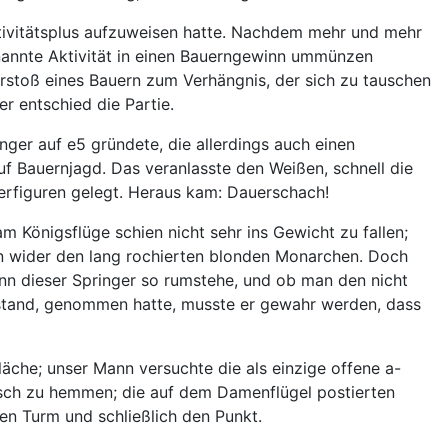
tivitätsplus aufzuweisen hatte. Nachdem mehr und mehr
enannte Aktivität in einen Bauerngewinn ummünzen
rstoß eines Bauern zum Verhängnis, der sich zu tauschen
r entschied die Partie.
nger auf e5 gründete, die allerdings auch einen
 Bauernjagd. Das veranlasste den Weißen, schnell die
werfiguren gelegt. Heraus kam: Dauerschach!
 Königsflüge schien nicht sehr ins Gewicht zu fallen;
 wider den lang rochierten blonden Monarchen. Doch
nn dieser Springer so rumstehe, und ob man den nicht
mstand, genommen hatte, musste er gewahr werden, dass
äche; unser Mann versuchte die als einzige offene a-
arsch zu hemmen; die auf dem Damenflügel postierten
n Turm und schließlich den Punkt.