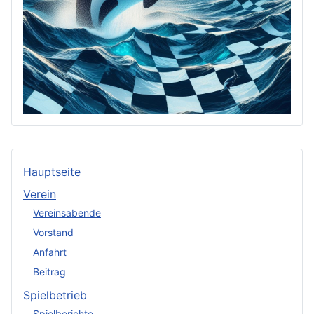
Hauptseite
Verein
Vereinsabende
Vorstand
Anfahrt
Beitrag
Spielbetrieb
Spielberichte