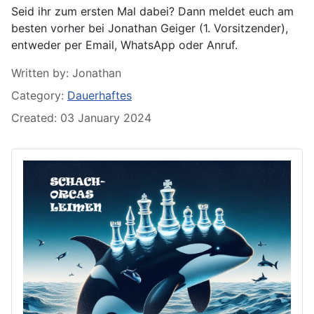
Seid ihr zum ersten Mal dabei? Dann meldet euch am
besten vorher bei Jonathan Geiger (1. Vorsitzender),
entweder per Email, WhatsApp oder Anruf.
Details
Written by:
Jonathan
Category:
Dauerhaftes
Created: 03 January 2024