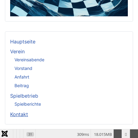
Hauptseite
Verein
Vereinsabende
Vorstand
Anfahrt
Beitrag
Spielbetrieb
Spielberichte
Kontakt
309ms
18.015MB
31