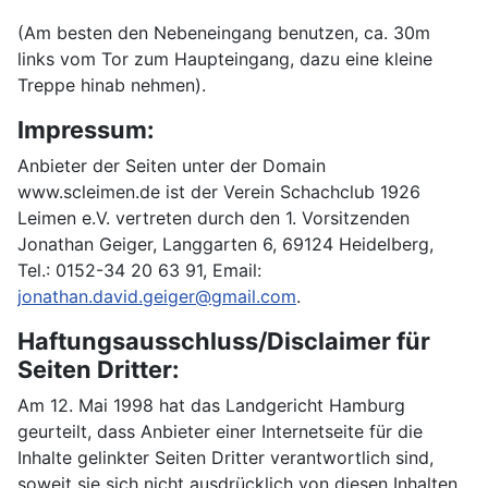
(Am besten den Nebeneingang benutzen, ca. 30m
links vom Tor zum Haupteingang, dazu eine kleine
Treppe hinab nehmen).
Impressum:
Anbieter der Seiten unter der Domain
www.scleimen.de ist der Verein Schachclub 1926
Leimen e.V. vertreten durch den 1. Vorsitzenden
Jonathan Geiger, Langgarten 6, 69124 Heidelberg,
Tel.: 0152-34 20 63 91, Email:
jonathan.david.geiger@gmail.com
.
Haftungsausschluss/Disclaimer für
Seiten Dritter:
Am 12. Mai 1998 hat das Landgericht Hamburg
geurteilt, dass Anbieter einer Internetseite für die
Inhalte gelinkter Seiten Dritter verantwortlich sind,
soweit sie sich nicht ausdrücklich von diesen Inhalten