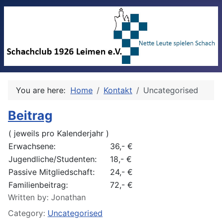
You are here:
Home
Kontakt
Uncategorised
Beitrag
( jeweils pro Kalenderjahr )
Erwachsene:
36,- €
Jugendliche/Studenten:
18,- €
Passive Mitgliedschaft:
24,- €
Familienbeitrag:
72,- €
Details
Written by:
Jonathan
Category:
Uncategorised